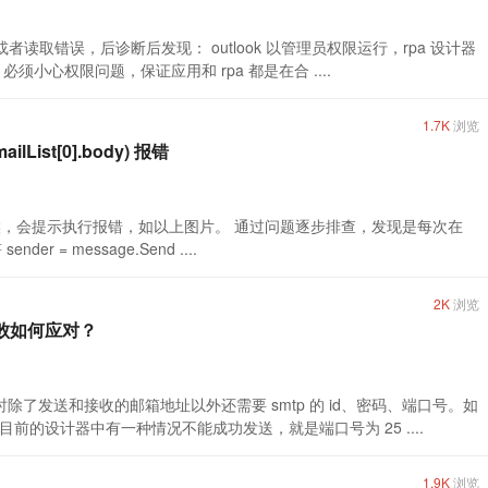
空或者读取错误，后诊断后发现： outlook 以管理员权限运行，rpa 设计器
小心权限问题，保证应用和 rpa 都是在合 ....
1.7K
浏览
List[0].body) 报错
行的时候，会提示执行报错，如以上图片。 通过问题逐步排查，发现是每次在
r = message.Send ....
2K
浏览
失败如何应对？
时除了发送和接收的邮箱地址以外还需要 smtp 的 id、密码、端口号。如
的设计器中有一种情况不能成功发送，就是端口号为 25 ....
1.9K
浏览