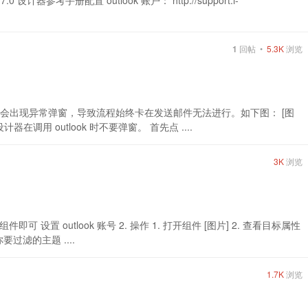
 设计器参考手册配置 outlook 账户： http://support.i-
1
回帖 •
5.3K
浏览
邮件时会出现异常弹窗，导致流程始终卡在发送邮件无法进行。如下图： [图
器在调用 outlook 时不要弹窗。 首先点 ....
3K
浏览
件即可 设置 outlook 账号 2. 操作 1. 打开组件 [图片] 2. 查看目标属性
过滤的主题 ....
1.7K
浏览