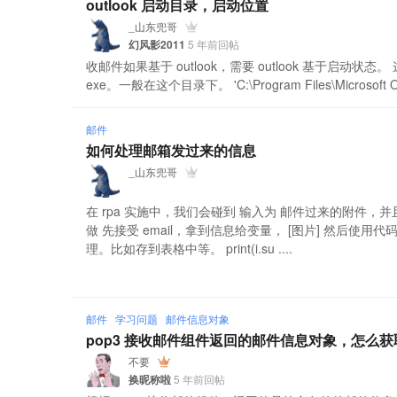
outlook 启动目录，启动位置
_山东兜哥
幻风影2011
5 年前回帖
收邮件如果基于 outlook，需要 outlook 基于启动状
exe。一般在这个目录下。 'C:\Program Files\Microsoft Offi
邮件
如何处理邮箱发过来的信息
_山东兜哥
在 rpa 实施中，我们会碰到 输入为 邮件过来的附件
做 先接受 email，拿到信息给变量， [图片] 然后使
理。比如存到表格中等。 print(i.su ....
邮件
学习问题
邮件信息对象
pop3 接收邮件组件返回的邮件信息对象，怎么
不要
换昵称啦
5 年前回帖