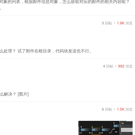
信息对象的列表，根据邮件信息对象，怎么获取对应的邮件的相关内容呢？
。
3
回帖 •
1.9K
浏览
怎么处理？ 试了附件在根目录，代码块发送也不行。
4
回帖 •
992
浏览
解决？ [图片]
6
回帖 •
1.5K
浏览