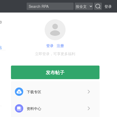
登录
0
登录
注册
帖
立即登录，可享更多福利
发布帖子
下载专区
资料中心