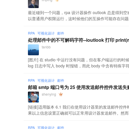
最近碰到一个问题，rpa 设计器操作 outlook 总是得到
以普通用户权限运行，这时候他们的互操作可能存在问题 必须
RPA
可视化设计
邮件
处理邮件中的不可解码字符--ioutlook 打印 print(mail
tanbb
[图片] 在 studio 中运行没有问题，但在客户端运
log 日志中写入 body 时报错，而此 body 中含有特殊字符 sende
RPA
可视化设计
邮件
邮箱 smtp 端口号为 25 使用发送邮件控件发送
shenying
[链接]适用版本 6.1 我们在使用设计器里的发送邮件控件
果以上信息设置正确就可以正常用设计器发送邮件。然而目前
RPA
可视化设计
邮件