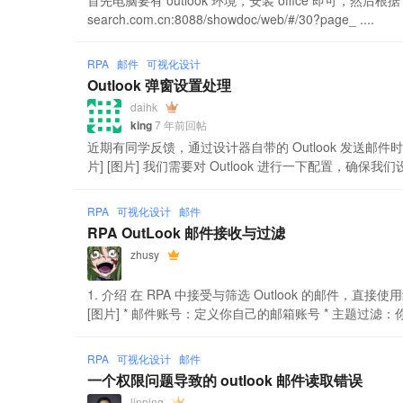
首先电脑要有 outlook 环境，安装 office 即可，然后根据 7.0
search.com.cn:8088/showdoc/web/#/30?page_ ....
RPA
邮件
可视化设计
Outlook 弹窗设置处理
daihk
king
7 年前回帖
近期有同学反馈，通过设计器自带的 Outlook 发送
片] [图片] 我们需要对 Outlook 进行一下配置，确保我们设计
RPA
可视化设计
邮件
RPA OutLook 邮件接收与过滤
zhusy
1. 介绍 在 RPA 中接受与筛选 Outlook 的邮件，直接使用组
[图片] * 邮件账号：定义你自己的邮箱账号 * 主题过滤：你要
RPA
可视化设计
邮件
一个权限问题导致的 outlook 邮件读取错误
linping