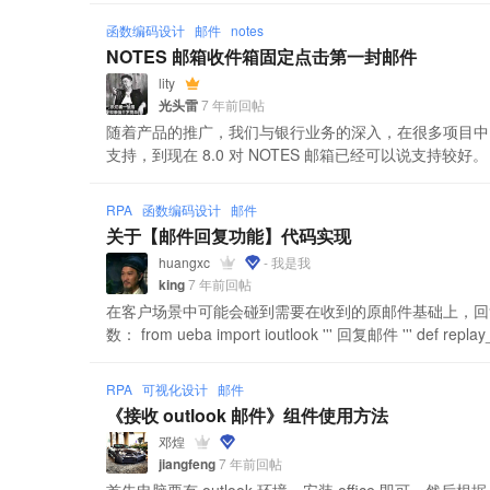
函数编码设计
邮件
notes
NOTES 邮箱收件箱固定点击第一封邮件
lity
光头雷
7 年前回帖
随着产品的推广，我们与银行业务的深入，在很多项目中，我们
支持，到现在 8.0 对 NOTES 邮箱已经可以说支持较好。 
RPA
函数编码设计
邮件
关于【邮件回复功能】代码实现
huangxc
- 我是我
king
7 年前回帖
在客户场景中可能会碰到需要在收到的原邮件基础上，回
数： from ueba import ioutlook ''' 回复邮件 ''' def replay_
RPA
可视化设计
邮件
《接收 outlook 邮件》组件使用方法
邓煌
jiangfeng
7 年前回帖