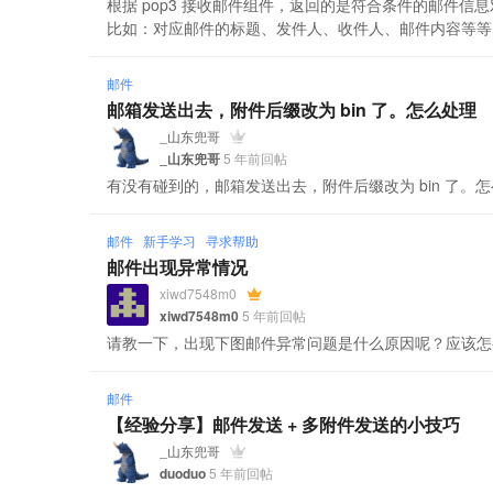
根据 pop3 接收邮件组件，返回的是符合条件的邮件
比如：对应邮件的标题、发件人、收件人、邮件内容等等
邮件
邮箱发送出去，附件后缀改为 bin 了。怎么处理
_山东兜哥
_山东兜哥
5 年前回帖
有没有碰到的，邮箱发送出去，附件后缀改为 bin 了。
邮件
新手学习
寻求帮助
邮件出现异常情况
xiwd7548m0
xiwd7548m0
5 年前回帖
请教一下，出现下图邮件异常问题是什么原因呢？应该怎么
邮件
【经验分享】邮件发送 + 多附件发送的小技巧
_山东兜哥
duoduo
5 年前回帖