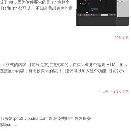
成了 str，因为附件要求的是 str 也算个
t 和 str 都可以。 不知道我想表达的意
996
浏览
l 格式的内容 目前只是支持纯文本的，在实际业务中需要 HTML 显示
直接显示内容，有比较实际的应用，建议可以加入这个功能, 目前我只
1
回帖 •
3.9K
浏览
件服务器:pop3.vip.sina.com 新浪免费邮件 外发服务
邮箱sm ....