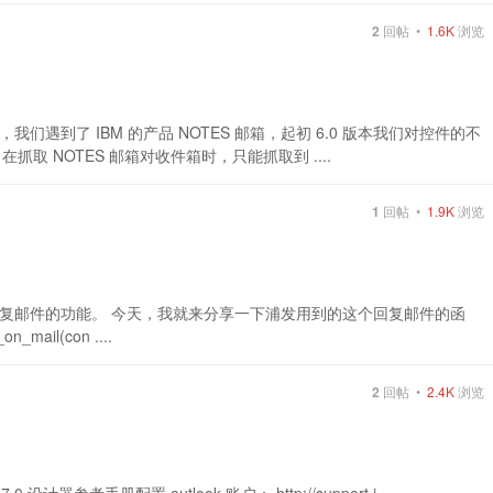
2
回帖 •
1.6K
浏览
遇到了 IBM 的产品 NOTES 邮箱，起初 6.0 版本我们对控件的不
在抓取 NOTES 邮箱对收件箱时，只能抓取到 ....
1
回帖 •
1.9K
浏览
复邮件的功能。 今天，我就来分享一下浦发用到的这个回复邮件的函
on_mail(con ....
2
回帖 •
2.4K
浏览