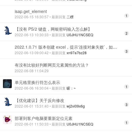
isap.get_element
1
2022-06-15 16:30:57
• 最新回复
二楞
【没有 PS/2 键盘，网银密码输入怎么解】
2
2022-06-13 10:30:33
• 最新回复
U0JHU1NCSEQ
2022.1.0.71 版本创建 excel，提示‘连接对象失败’，如图所示。
3
2022-06-13 09:00:42
• 最新回复
xn97a7bz28
有没有比较好判断网页元素属性的方法？
2022-06-08 11:04:29
单元格里换行符怎么表示
1
2022-06-06 16:30:04
• 最新回复
嚯：~
【优化建议】关于反向修改
3
2022-06-01 15:31:40
• 最新回复
wj2vi09x6g
部署到客户电脑要重新定位元素
1
2022-06-01 11:50:33
• 最新回复
U0JHU1NCSEQ