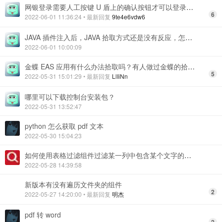
网银登录需要人工按键 U 盾上的确认按钮才可以登录，要怎么实现？
6
2022-06-01 11:36:24
• 最新回复
9te4e6vdw6
JAVA 插件注入后，JAVA 拾取方式还是没有反应，怎么办？
2022-06-01 10:00:09
金蝶 EAS 应用有什么办法拾取吗？有人做过金蝶的拾取吗
5
2022-05-31 15:01:29
• 最新回复
LlIiNn
哪里可以下载控制台安装包？
2022-05-31 13:52:47
python 怎么获取 pdf 文本
2022-05-30 15:04:23
如何使用表格过滤组件过滤某一列中包含某个文字的数据？
2022-05-28 14:39:58
新版本有没有遍历文件夹的组件
2
2022-05-27 14:20:00
• 最新回复
明杰
pdf 转 word