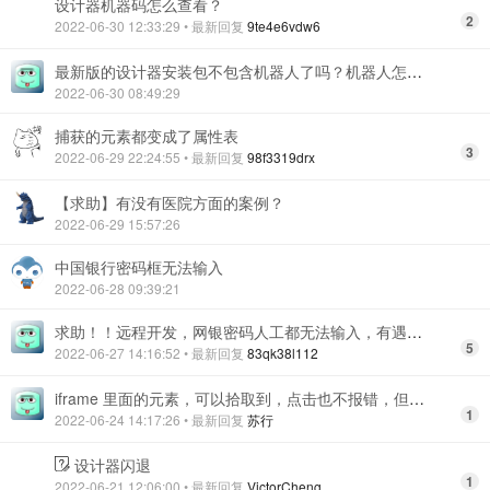
设计器机器码怎么查看？
2
2022-06-30 12:33:29
• 最新回复
9te4e6vdw6
最新版的设计器安装包不包含机器人了吗？机器人怎么安装？
2022-06-30 08:49:29
捕获的元素都变成了属性表
3
2022-06-29 22:24:55
• 最新回复
98f3319drx
【求助】有没有医院方面的案例？
2022-06-29 15:57:26
中国银行密码框无法输入
2022-06-28 09:39:21
求助！！远程开发，网银密码人工都无法输入，有遇到过吗？
5
2022-06-27 14:16:52
• 最新回复
83qk38l112
iframe 里面的元素，可以拾取到，点击也不报错，但是页面不会变化，好像点击无效，怎么办
1
2022-06-24 14:17:26
• 最新回复
苏行
设计器闪退
1
2022-06-21 12:06:00
• 最新回复
VictorCheng