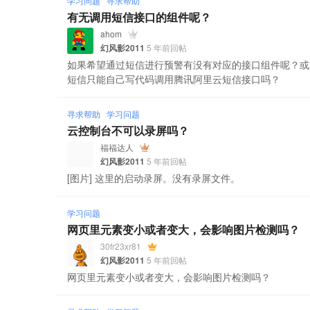
学习问题
寻求帮助
有无调用短信接口的组件呢？
ahom
幻风影2011
5 年前回帖
如果希望通过短信进行预警有没有对应的接口组件呢？或
短信只能自己写代码调用腾讯阿里云短信接口吗？
寻求帮助
学习问题
云控制台不可以录屏吗？
福福达人
幻风影2011
5 年前回帖
[图片] 这里的启动录屏。没有录屏文件。
学习问题
网页里元素变小或者变大，会影响图片检测吗？
30fr23xr81
幻风影2011
5 年前回帖
网页里元素变小或者变大，会影响图片检测吗？