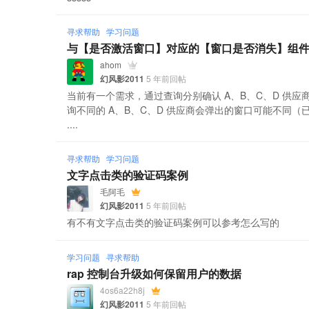
寻求帮助
学习问题
与【是否激活窗口】对应的【窗口是否消失】组
ahom
幻风影2011
5 年前回帖
当前有一个需求，通过查询分别确认 A、B、C、D 供
询不同的 A、B、C、D 供应商会弹出的窗口可能不同（
....
寻求帮助
学习问题
文字点击类的验证码案例
毛阿毛
幻风影2011
5 年前回帖
有不有文字点击类的验证码案例可以参考怎么写的
学习问题
寻求帮助
rap 控制台升级如何保留用户的数据
4os6a22h8j
幻风影2011
5 年前回帖