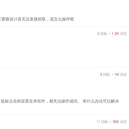
是用艺赛旗设计器无法直接拾取，该怎么操作呢
2
回帖 •
1.2K
浏览
6
回帖 •
1K
浏览
了鼠标点击和设置文本组件，都无法操作成功。 有什么办法可以解决
11
回帖 •
995
浏览