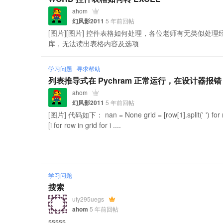
ahom
幻风影2011
5 年前回帖
[图片][图片] 控件表格如何处理，各位老师有无类似处理经
库，无法读出表格内容及选项
学习问题
寻求帮助
列表推导式在 Pychram 正常运行，在设计器报错
ahom
幻风影2011
5 年前回帖
[图片] 代码如下： nan = None grid = [row[1].split(' ') for row
[i for row in grid for i ....
学习问题
搜索
ufy295uegs
ahom
5 年前回帖
sssss