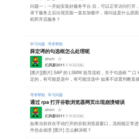
问题一：一开始安装好服务平台·后，可以正常访问打开，服务器关
录下服务之后出现页面一直在加载中，请问这是什么原因造
机即开启服务？
学习问题
寻求帮助
薛定谔的勾选框怎么处理呢
ahom
幻风影2011
5 年前回帖
[图片][图片] SAP 的 LSMW 批导流程，关于勾选框 ** 口 
定的，有可能是选中，有可能没选中 如果不设置判断直接设
寻求帮助
学习问题
通过 rpa 打开谷歌浏览器网页出现崩溃错误
ahom
幻风影2011
5 年前回帖
如果当前存在手动打开的谷歌浏览器窗口，流程能正常进行。 
件也会崩溃 [图片] 怎么解决呢？