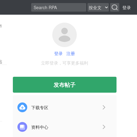
登录
1
登录
注册
帖
立即登录，可享更多福利
发布帖子
下载专区
资料中心