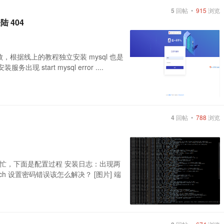
5
回帖 •
915
浏览
 404
 数据库失败，根据线上的教程独立安装 mysql 也是
 start mysql error ....
4
回帖 •
788
浏览
忙，下面是配置过程 安装日志：出现两
arch 设置密码错误该怎么解决？ [图片] 端