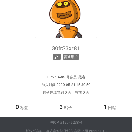
30fr23xr81
普通用户
RPA
13485
号会员
, 黑客
加入时间
2020-05-21 15:39:50
最长连续签到
0
天，当前
0
天
0
3
1
标签
帖子
回帖
沪ICP备12049238号
版权所有©上海艺赛旗软件股份有限公司 2011-2018