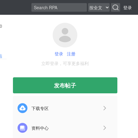
登录
0
登录
注册
帖
立即登录，可享更多福利
发布帖子
下载专区
资料中心