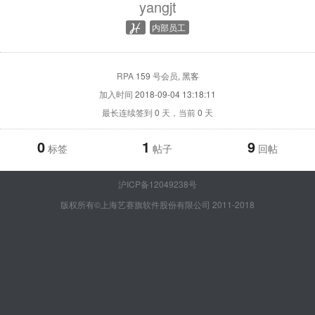
yangjt
内部员工
RPA
159
号会员
, 黑客
加入时间
2018-09-04 13:18:11
最长连续签到
0
天，当前
0
天
0
1
9
标签
帖子
回帖
沪ICP备12049238号
版权所有©上海艺赛旗软件股份有限公司 2011-2018