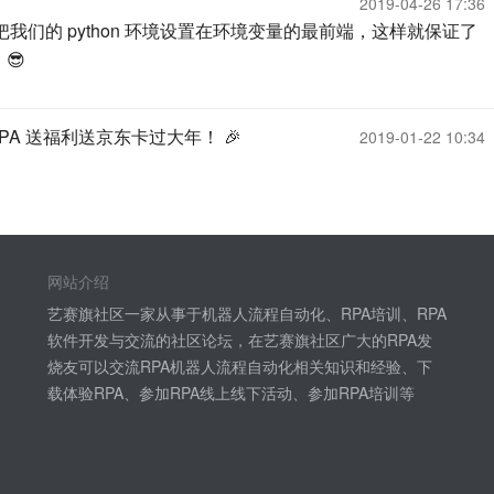
2019-04-26 17:36
议把我们的 python 环境设置在环境变量的最前端，这样就保证了
 😎
RPA 送福利送京东卡过大年！ 🎉
2019-01-22 10:34
网站介绍
艺赛旗社区一家从事于机器人流程自动化、RPA培训、RPA
软件开发与交流的社区论坛，在艺赛旗社区广大的RPA发
烧友可以交流RPA机器人流程自动化相关知识和经验、下
载体验RPA、参加RPA线上线下活动、参加RPA培训等