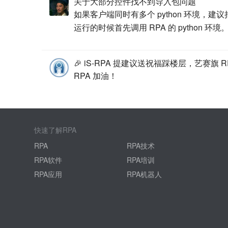
关于大部分控件找不到导入包问题
如果客户端同时有多个 python 环境，建
运行的时候首先调用 RPA 的 python 环境。
🎉 iS-RPA 提建议送祝福踩楼层，艺赛旗 
RPA 加油！
快速了解RPA
RPA
RPA技术
RPA软件
RPA培训
RPA应用
RPA机器人