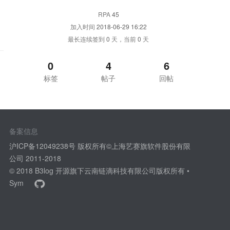
RPA
45
加入时间
2018-06-29 16:22
最长连续签到
0
天，当前
0
天
0
4
6
标签
帖子
回帖
备案信息
沪ICP备12049238号 版权所有©上海艺赛旗软件股份有限
公司 2011-2018
© 2018
B3log 开源
旗下云南链滴科技有限公司版权所有 •
Sym