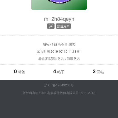
m12h84qeyh
普通用户
RPA
4318
号会员
, 黑客
加入时间
2019-07-16 11:13:01
最长连续签到
0
天，当前
0
天
0
4
2
标签
帖子
回帖
沪ICP备12049238号
版权所有©上海艺赛旗软件股份有限公司 2011-2018