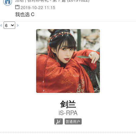
2019-10-22 11:15
我也选 C
<
>
剑兰
iS-RPA
普通用户