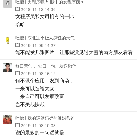
吐槽 | 男程序猿👨 眼中的女程序媛👩
2019-11-12 14:36
女程序员和女司机有的一比
哈哈
吐槽 | 东北这个让人疯狂的天气
2019-11-09 14:27
能不能发几张图片，让那些没见过大雪的南方朋友看看
每日天气 、每日一句、发送微信
2019-11-08 16:12
何不做个应用，发到商场，
一来可以造福大众
二来自己可以发家致富
岂不美哉快哉
吐槽 | 我的逼婚妈妈与催婚爸爸
2019-11-08 10:03
说的最多的一句话就是