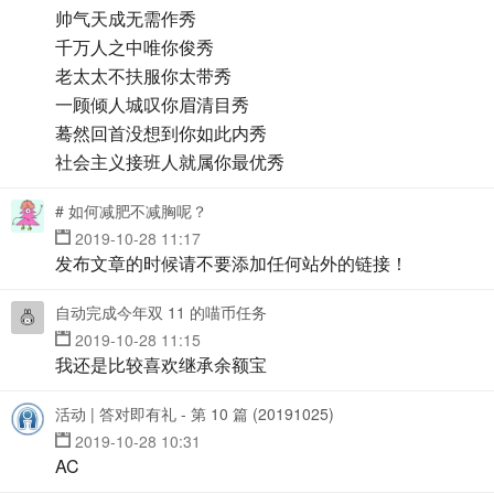
帅气天成无需作秀
千万人之中唯你俊秀
老太太不扶服你太带秀
一顾倾人城叹你眉清目秀
蓦然回首没想到你如此内秀
社会主义接班人就属你最优秀
# 如何减肥不减胸呢？
2019-10-28 11:17
发布文章的时候请不要添加任何站外的链接！
自动完成今年双 11 的喵币任务
2019-10-28 11:15
我还是比较喜欢继承余额宝
活动 | 答对即有礼 - 第 10 篇 (20191025)
2019-10-28 10:31
AC