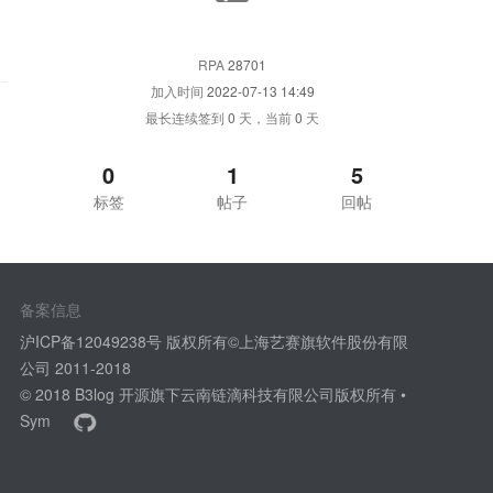
RPA
28701
加入时间
2022-07-13 14:49
最长连续签到
0
天，当前
0
天
0
1
5
标签
帖子
回帖
备案信息
沪ICP备12049238号 版权所有©上海艺赛旗软件股份有限
公司 2011-2018
© 2018
B3log 开源
旗下云南链滴科技有限公司版权所有 •
Sym