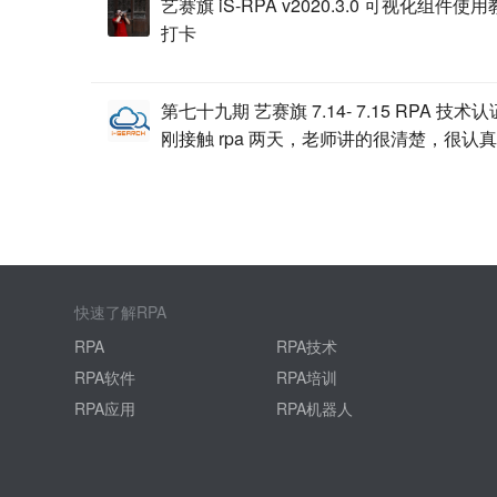
艺赛旗 iS-RPA v2020.3.0 可视化组件
打卡
第七十九期 艺赛旗 7.14- 7.15 RPA 技术
刚接触 rpa 两天，老师讲的很清楚，很认真
快速了解RPA
RPA
RPA技术
RPA软件
RPA培训
RPA应用
RPA机器人