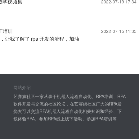
使用教学视频集
2022-07-19 17:34
认证培训
2022-07-15 11:35
，让我了解了 rpa 开发的流程，加油
网站介绍
艺赛旗社区一家从事于机器人流程自动化、RPA培训、RPA
软件开发与交流的社区论坛，在艺赛旗社区广大的RPA发
烧友可以交流RPA机器人流程自动化相关知识和经验、下
载体验RPA、参加RPA线上线下活动、参加RPA培训等