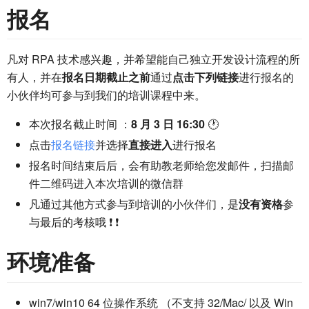
报名
凡对 RPA 技术感兴趣，并希望能自己独立开发设计流程的所
有人，并在
报名日期截止之前
通过
点击下列链接
进行报名的
小伙伴均可参与到我们的培训课程中来。
本次报名截止时间 ：
8 月 3 日 16:30
🕐
点击
报名链接
并选择
直接进入
进行报名
报名时间结束后后，会有助教老师给您发邮件，扫描邮
件二维码进入本次培训的微信群
凡通过其他方式参与到培训的小伙伴们，是
没有资格
参
与最后的考核哦 ❗ ❗
环境准备
win7/win10 64 位操作系统 （不支持 32/Mac/ 以及 Win