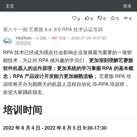
主页
登录
0
0
0
0
0
第八十一期 艺赛旗 8.4- 8.5 RPA 技术认证培训
YSQTrain
•
8
回帖
•
967
浏览 • 2022-07-29 19:57:52
培训活动
RPA 技术已经成为现在社会影响企业发展最为重要的一项智
能技术，为让对 RPA 感兴趣的学员们，
更加深刻理解艺赛旗
软件机器人的运作原理；更加系统的学习掌握 RPA 的基本概
念；RPA 产品设计开发能力更加娴熟流畅；
艺赛旗 RPA 培
训班将开办为期两天的机器人流程自动化 iS-RPA 培训班，
欢迎大家踊跃报名。
培训时间
2022 年 8 月 4 日 - 2022 年 8 月 5 日 9:30-17:30