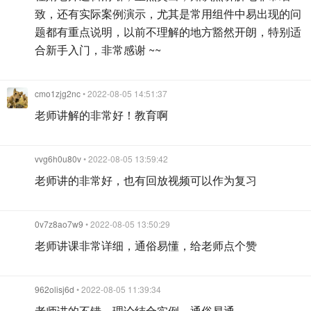
致，还有实际案例演示，尤其是常用组件中易出现的问
题都有重点说明，以前不理解的地方豁然开朗，特别适
合新手入门，非常感谢 ~~
cmo1zjg2nc
• 2022-08-05 14:51:37
老师讲解的非常好！教育啊
vvg6h0u80v
• 2022-08-05 13:59:42
老师讲的非常好，也有回放视频可以作为复习
0v7z8ao7w9
• 2022-08-05 13:50:29
老师讲课非常详细，通俗易懂，给老师点个赞
962olisj6d
• 2022-08-05 11:39:34
老师讲的不错，理论结合实例，通俗易通