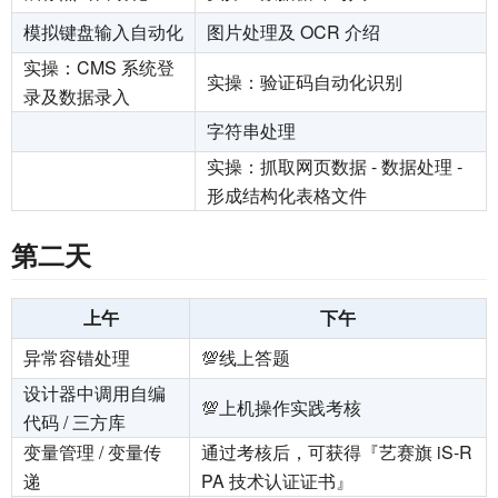
模拟键盘输入自动化
图片处理及 OCR 介绍
实操：CMS 系统登
实操：验证码自动化识别
录及数据录入
字符串处理
实操：抓取网页数据 - 数据处理 -
形成结构化表格文件
第二天
上午
下午
异常容错处理
💯线上答题
设计器中调用自编
💯上机操作实践考核
代码 / 三方库
变量管理 / 变量传
通过考核后，可获得『艺赛旗 iS-R
递
PA 技术认证证书』