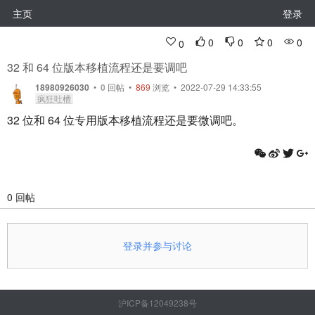
主页
登录
0
0
0
0
0
32 和 64 位版本移植流程还是要调吧
18980926030
•
0
回帖
•
869
浏览 • 2022-07-29 14:33:55
疯狂吐槽
32 位和 64 位专用版本移植流程还是要微调吧。
0 回帖
登录并参与讨论
沪ICP备12049238号