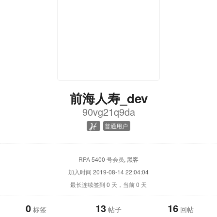
前海人寿_dev
90vg21q9da
普通用户
RPA
5400
号会员
, 黑客
加入时间
2019-08-14 22:04:04
最长连续签到
0
天，当前
0
天
0
13
16
标签
帖子
回帖