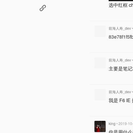
选中红框 ch
前海人寿_dev
83e78f1f5
前海人寿_dev
主要是笔记
前海人寿_dev
我是 F6 I
king
• 2019-10
你是用什么