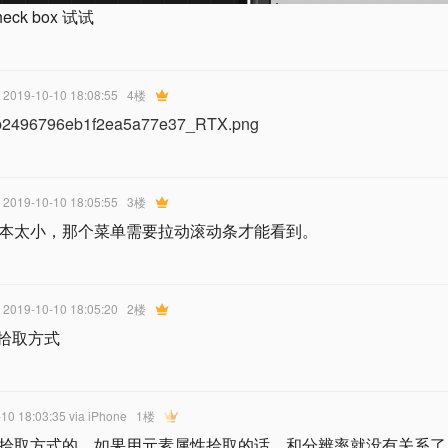
eck box 试试
• 2019-10-10 18:08:55
4楼
fb2496796eb1f2ea5a77e37_RTX.png
• 2019-10-10 18:05:55
3楼
本太小，那个菜单需要拉动滚动条才能看到。
• 2019-10-10 18:05:20
2楼
E 拾取方式
-10 18:03:35
via iPhone
1楼
拾取方式的，如果用元素属性拾取的话，和分辨率就没有关系了