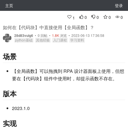
主页
登录
0
0
0
0
1
如何在【代码块】中直接使用【全局函数】？
28d83vuig6
•
0
回帖
•
1.8K
浏览 • 2023-06-13 17:36:58
python基础
其他经验
入门课程
学习资料
场景
【全局函数】可以拖拽到 RPA 设计器面板上使用，但想
要在【代码块】组件中使用时，却提示函数不存在。
版本
2023.1.0
实现