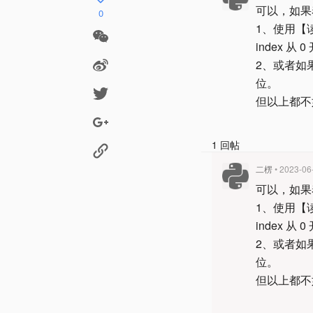
可以，如果
0
1、使用【读
index 从 
2、或者如果了
位。
但以上都不
1 回帖
二楞
• 2023-06
可以，如果
1、使用【读
index 从 
2、或者如果了
位。
但以上都不