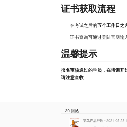
证书获取流程
在考试之后的
五个工作日之
证书查询可通过
登陆官网
输
温馨提示
报名审核通过的学员，在培训开
请注意查收
30 回帖
菜鸟产品经理
• 2021-05-28 