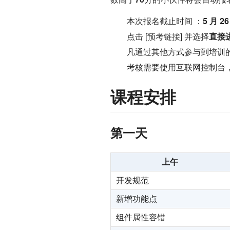
本次报名截止时间 ：
5 月 26
点击 [
预考链接
] 并选择
直接
凡通过其他方式参与到培训
考核需要使用互联网控制台，
课程安排
第一天
上午
开发规范
新增功能点
组件属性容错