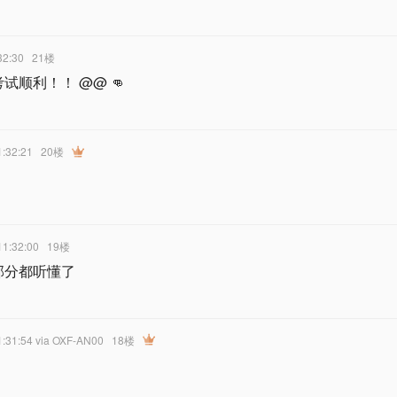
32:30
21楼
顺利！！ @@ 👊
1:32:21
20楼
11:32:00
19楼
部分都听懂了
1:31:54
via OXF-AN00
18楼