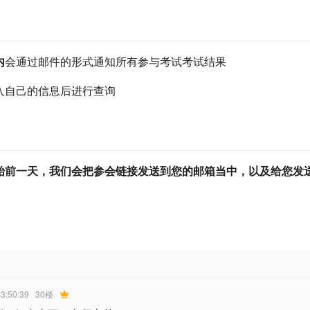
内
会通过邮件的形式通知所有参与考试考试结果
入自己的信息后进行查询
始前一天，我们会把参会链接发送到您的邮箱当中，以及给您发
13:50:39
30楼