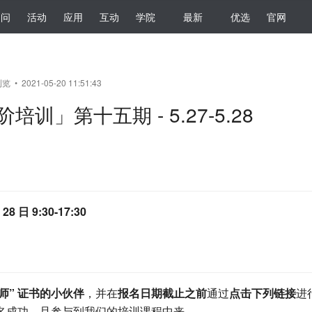
提问
活动
应用
互动
学院
最新
优选
官网
览 • 2021-05-20 11:51:43
培训」第十五期 - 5.27-5.28
 28 日 9:30-17:30
程师” 证书的小伙伴
，并在
报名日期截止之前
通过
点击下列链接
进
名成功，且参与到我们的培训课程中来，