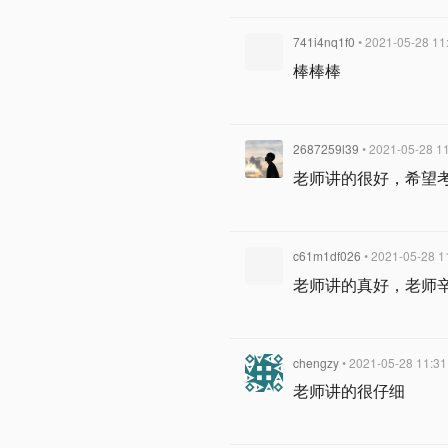
741i4nq1f0
• 2021-05-28 11
棒棒棒
2687259l39
• 2021-05-28 1
老师讲的很好，希望考
c61m1df026
• 2021-05-28 1
老师讲的真好，老师
chengzy
• 2021-05-28 11:31
老师讲的很仔细