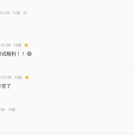
:31:43
17楼
1:31:39
16楼
试顺利！！ 😄
1:31:38
15楼
辛苦了
:36
14楼