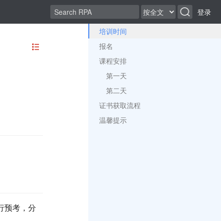
登录
培训时间
报名
课程安排
第一天
第二天
证书获取流程
温馨提示
行预考，分