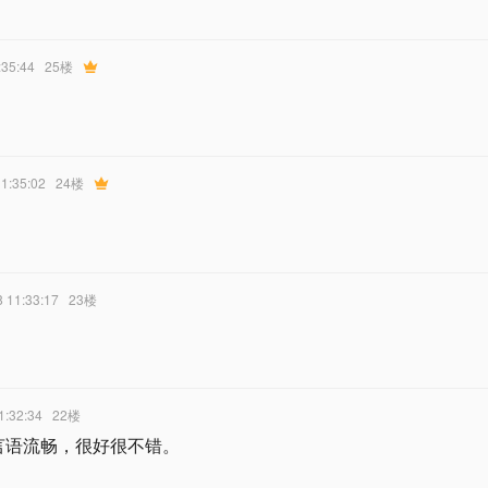
:35:44
25楼
！
11:35:02
24楼
8 11:33:17
23楼
1:32:34
22楼
言语流畅，很好很不错。