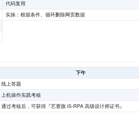
代码复用
实操：根据条件、循环删除网页数据
下午
线上答题
上机操作实践考核
通过考核后，可获得『艺赛旗 iS-RPA 高级设计师证书』