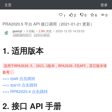
主页
登录
2
0
6
0
1
PRA2020.5 平台 API 接口调用（2021-01-21 更新）
guanyf
•
3
回帖
•
2.8K
浏览 • 2020-12-25 14:33:53
函数编码设计
python基础
1. 适用版本
适用于RPA2020.5、2021.1版本，RPA2020.3无API，其它版本请
参考：
==> rpa9 点击跳转
==> rpa10 点击跳转
==> RPA2020.4 点击跳转
2. 接口 API 手册