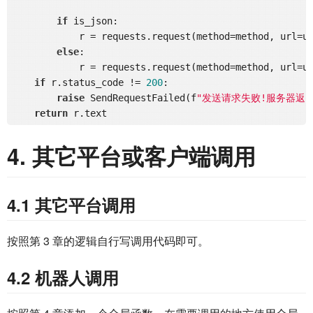
if
 is_json:

            r = requests.request(method=method, url=u
else
:

            r = requests.request(method=method, url=u
if
 r.status_code != 
200
:

raise
 SendRequestFailed(f
"发送请求失败!服务器返回码：{
return
4. 其它平台或客户端调用
4.1 其它平台调用
按照第 3 章的逻辑自行写调用代码即可。
4.2 机器人调用