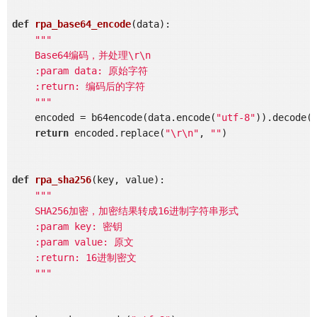
def
rpa_base64_encode
(data)
:
"""

    Base64编码，并处理\r\n

    :param data: 原始字符

    :return: 编码后的字符

    """
    encoded = b64encode(data.encode(
"utf-8"
)).decode(
return
 encoded.replace(
"\r\n"
, 
""
)

def
rpa_sha256
(key, value)
:
"""

    SHA256加密，加密结果转成16进制字符串形式

    :param key: 密钥

    :param value: 原文

    :return: 16进制密文

    """