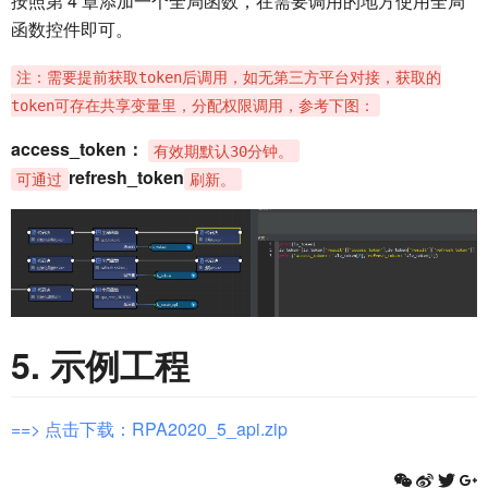
按照第 4 章添加一个全局函数，在需要调用的地方使用全局
函数控件即可。
注：需要提前获取token后调用，如无第三方平台对接，获取的
token可存在共享变量里，分配权限调用，参考下图：
access_token：
有效期默认30分钟。
refresh_token
可通过
刷新。
5. 示例工程
==> 点击下载：RPA2020_5_api.zip