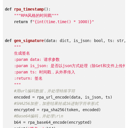
def
rpa_timestamp
()
:
"""RPA风格的时间戳"""
return
 f
"{int(time.time() * 1000)}"
def
gen_signature
(data: dict, is_json: bool, ts: str,
"""

    生成签名

    :param data: 请求参数

    :param is_json: 是否以json方式处理（除Get和文件上传
    :param ts: 时间戳，从外界传入

    :return: 签名

    """
#用url编码数据，并处理特殊字符
    encoded = rpa_url_encode(data, is_json, ts)

#SHA256加密，加密结果转成16进制字符串形式
    encrypted = rpa_sha256(token, encoded)

#Base64编码，并处理\r\n
    b64 = rpa_base64_encode(encrypted)
