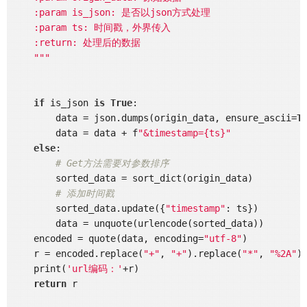
    :param is_json: 是否以json方式处理

    :param ts: 时间戳，外界传入

    :return: 处理后的数据

    """
if
 is_json 
is
True
:

        data = json.dumps(origin_data, ensure_ascii=
T
        data = data + f
"&timestamp={ts}"
else
:

# Get方法需要对参数排序
        sorted_data = sort_dict(origin_data)

# 添加时间戳
        sorted_data.update({
"timestamp"
: ts})

        data = unquote(urlencode(sorted_data))

    encoded = quote(data, encoding=
"utf-8"
)

    r = encoded.replace(
"+"
, 
"+"
).replace(
"*"
, 
"%2A"
)
    print(
'url编码：'
+r)

return
 r
