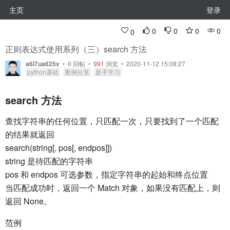
主页
登录
0
0
0
0
0
正则表达式使用系列（三）search 方法
a6l7ua625v
•
0
回帖
•
991
浏览 • 2020-11-12 15:08:27
python基础
案例分享
新手学习
search 方法
查找字符串的任何位置，只匹配一次，只要找到了一个匹配
的结果就返回
search(string[, pos[, endpos]])
string 是待匹配的字符串
pos 和 endpos 可选参数，指定字符串的起始和终点位置
当匹配成功时，返回一个 Match 对象，如果没有匹配上，则
返回 None。
范例