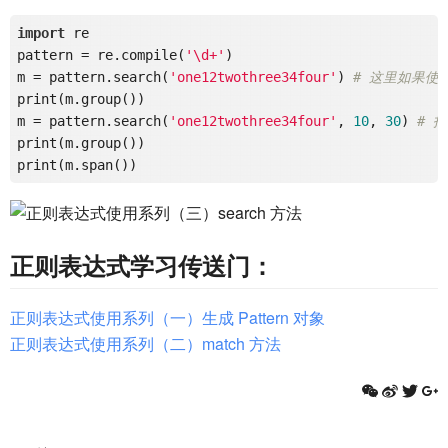
import
 re

pattern = re.compile(
'\d+'
)

m = pattern.search(
'one12twothree34four'
) 
# 这里如果使用
print(m.group())

m = pattern.search(
'one12twothree34four'
, 
10
, 
30
) 
# 
print(m.group())

正则表达式学习传送门：
正则表达式使用系列（一）生成 Pattern 对象
正则表达式使用系列（二）match 方法