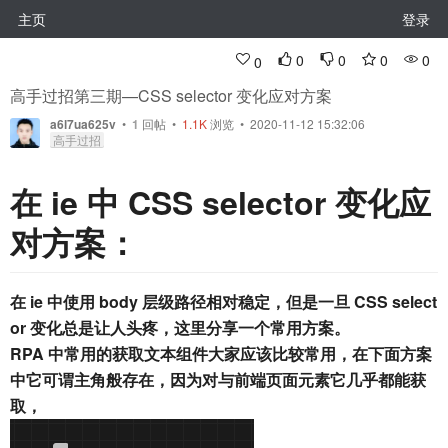
主页
登录
0
0
0
0
0
高手过招第三期—CSS selector 变化应对方案
a6l7ua625v
•
1
回帖
•
1.1K
浏览 • 2020-11-12 15:32:06
高手过招
在 ie 中 CSS selector 变化应
对方案：
在 ie 中使用 body 层级路径相对稳定，但是一旦 CSS select
or 变化总是让人头疼，这里分享一个常用方案。
RPA 中常用的获取文本组件大家应该比较常用，在下面方案
中它可谓主角般存在，因为对与前端页面元素它几乎都能获
取，