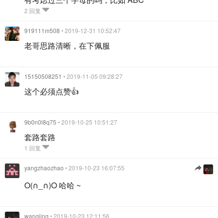
2 回复
919111m508
• 2019-12-31 10:52:47
老哥思路清晰，在下佩服
15150508251
• 2019-11-05 09:28:27
这个必须点赞👍
9b0n0l8q75
• 2019-10-25 10:51:27
套路套路
1 回复
yangzhaozhao
• 2019-10-23 16:07:55
O(∩_∩)O 哈哈 ~
wangjing
• 2019-10-23 12:11:56