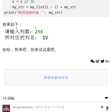
    x = x // 
26
    my_str = my_list[i - 
1
] + my_str

print(
"所对应的列名："
效果如下：
哈哈，简单吧，快来试试看吧。
登录并参与讨论
10 回帖
yangzhaozhao
• 2019-12-31 11:15:18