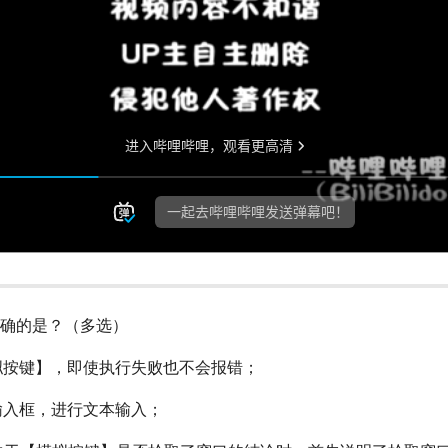
确的是？（多选）
模拟按键】，即使执行失败也不会报错；
本输入框，进行文本输入；