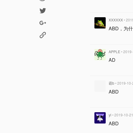
XXXXXX
• 201
ABD，为
APPLE
• 2019
AD
霸b
• 2019-10-
ABD
yl
• 2019-10-21
ABD