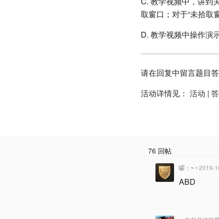
C. 教学视频中，讲
取窗口；对于“未拾取
D. 教学视频中操作演示
请在回复中留言题目答
活动详情见：
活动 | 
76 回帖
嚯：~
• 2019-1
ABD