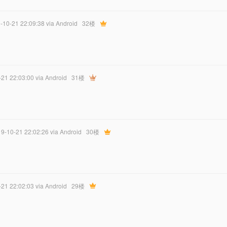
9-10-21 22:09:38
via Android
32楼
-21 22:03:00
via Android
31楼
19-10-21 22:02:26
via Android
30楼
-21 22:02:03
via Android
29楼