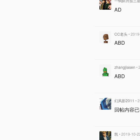
一钩斜月挂三
AD
CC老头
• 2019
ABD
zhangjiasen
• 
ABD
幻风影2011
• 
回帖内容已
凯
• 2019-10-2