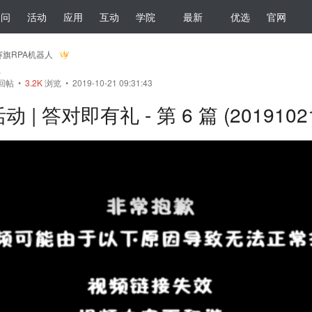
提问
活动
应用
互动
学院
最新
优选
官网
赛旗RPA机器人
员
回帖
•
3.2K
浏览 • 2019-10-21 09:31:43
动 | 答对即有礼 - 第 6 篇 (2019102