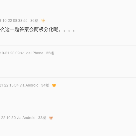
9-10-22 08:38:55
36楼
什么这一题答案会两极分化呢。。。。
-10-21 23:09:41
via iPhone
35楼
21 22:15:04
via Android
34楼
 22:10:30
via Android
33楼