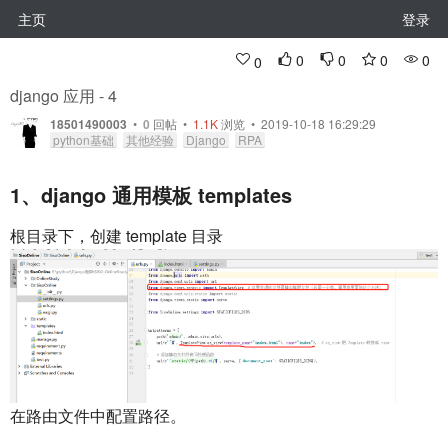
主页
登录
0
0
0
0
0
django 应用 - 4
18501490003
•
0
回帖
•
1.1K
浏览 • 2019-10-18 16:29:29
python基础
其他经验
Django
RPA
1、django 通用模板 templates
根目录下，创建 template 目录
在路由文件中配置路径。