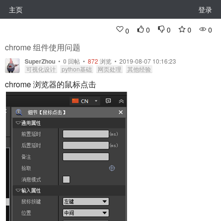
主页
登录
0
0
0
0
0
chrome 组件使用问题
SuperZhou
•
0
回帖
•
872
浏览 • 2019-08-07 10:16:23
可视化设计
python基础
网页处理
其他经验
chrome 浏览器的鼠标点击