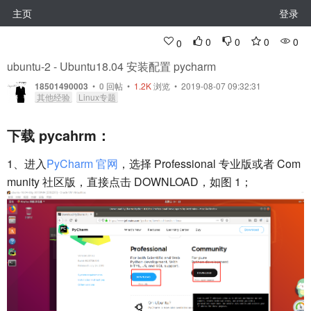
主页
登录
0
0
0
0
0
ubuntu-2 - Ubuntu18.04 安装配置 pycharm
18501490003
•
0
回帖
•
1.2K
浏览 • 2019-08-07 09:32:31
其他经验
Linux专题
下载 pycahrm：
1、进入
PyCharm 官网
，选择 Professional 专业版或者 Com
munity 社区版，直接点击 DOWNLOAD，如图 1；