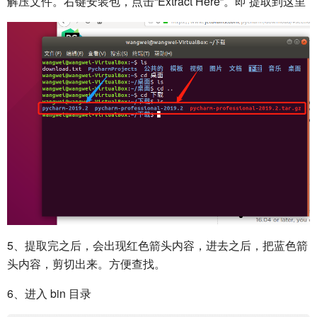
解压文件。右键安装包，点击“Extract Here”。即 提取到这里
5、提取完之后，会出现红色箭头内容，进去之后，把蓝色箭
头内容，剪切出来。方便查找。
6、进入 bin 目录