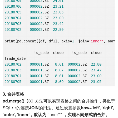
20180709
000002
.SZ  
24.01
20180706
000002
.SZ  
23.21
20180705
000002
.SZ  
23.05
20180704
000002
.SZ  
23.00
20180703
000002
.SZ  
23.42
20180702
000002
.SZ  
22.80
print
(pd.concat([df, df1], axis=
1
, 
join
=
'inner'
, 
sort
=
              ts_code  
close
    ts_code  
close
20180702
000001
.SZ   
8.61
000002
.SZ  
22.80
20180703
000001
.SZ   
8.67
000002
.SZ  
23.42
20180704
000001
.SZ   
8.61
000002
.SZ  
23.00
20180705
000001
.SZ   
8.60
000002
.SZ  
23.05
3. 合并表格
pd.merge()
【3】方法可以实现表格之间的合并操作，类似于
SQL 中的连接
JOIN
的用法。通过设置参数
how=‘left’, ‘right’,
‘outer’, ‘inner’，
默认为
‘inner’**
，实现不同形式的合并。