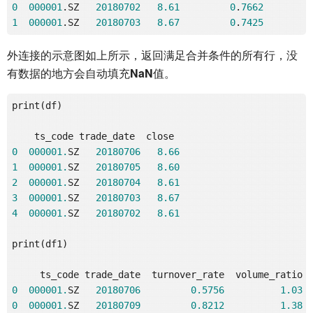
0
000001
.SZ   
20180702
8.61
0
.
7662
1
000001
.SZ   
20180703
8.67
0
.
7425
外连接的示意图如上所示，返回满足合并条件的所有行，没
有数据的地方会自动填充
NaN
值。
print(df)

0
000001.
SZ   
20180706
8.66
1
000001.
SZ   
20180705
8.60
2
000001.
SZ   
20180704
8.61
3
000001.
SZ   
20180703
8.67
4
000001.
SZ   
20180702
8.61
print(df1)

0
000001.
SZ   
20180706
0.5756
1.03
0
000001.
SZ   
20180709
0.8212
1.38