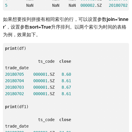
5
        NaN        NaN    NaN  
000002
.SZ   
20180702
如果想要按列拼接有相同索引的行，可以设置参数
join=‘inne
r’
，设置参数
sort=True
升序排列。以两个索引为时间的表格
为例，效果如下。
print
(df)

              ts_code  
close
20180705
000001
.SZ   
8.60
20180704
000001
.SZ   
8.61
20180703
000001
.SZ   
8.67
20180702
000001
.SZ   
8.61
print
(df1)

              ts_code  
close