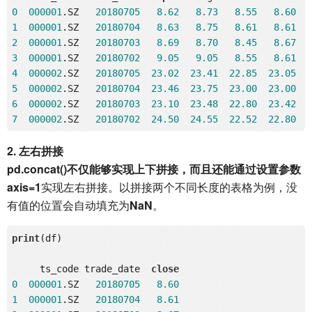
0
000001
.SZ   
20180705
8.62
8.73
8.55
8.60
1
000001
.SZ   
20180704
8.63
8.75
8.61
8.61
2
000001
.SZ   
20180703
8.69
8.70
8.45
8.67
3
000001
.SZ   
20180702
9.05
9.05
8.55
8.61
4
000002
.SZ   
20180705
23.02
23.41
22.85
23.05
5
000002
.SZ   
20180704
23.46
23.75
23.00
23.00
6
000002
.SZ   
20180703
23.10
23.48
22.80
23.42
7
000002
.SZ   
20180702
24.50
24.55
22.52
22.80
2. 左右拼接
pd.concat()
不仅能够实现上下拼接，而且还能通过设置参数
axis=1
实现左右拼接。以拼接两个不同长度的表格为例，没
有值的位置会自动填充为
NaN
。
print
(df)

     ts_code trade_date  
close
0
000001
.SZ   
20180705
8.60
1
000001
.SZ   
20180704
8.61