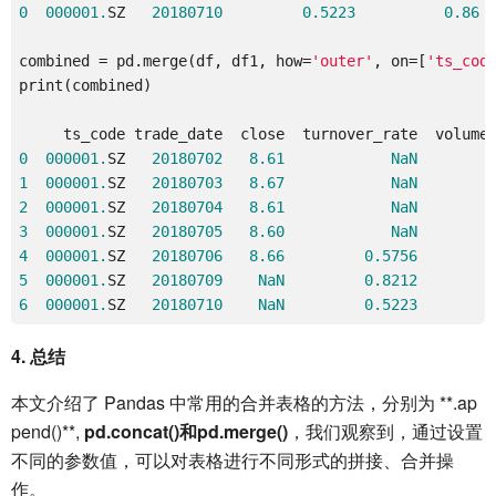
0
000001.
SZ   
20180710
0.5223
0.86
combined = pd.merge(df, df1, how=
'outer'
, on=[
'ts_cod
print(combined)

0
000001.
SZ   
20180702
8.61
NaN
1
000001.
SZ   
20180703
8.67
NaN
2
000001.
SZ   
20180704
8.61
NaN
3
000001.
SZ   
20180705
8.60
NaN
4
000001.
SZ   
20180706
8.66
0.5756
5
000001.
SZ   
20180709
NaN
0.8212
6
000001.
SZ   
20180710
NaN
0.5223
4. 总结
本文介绍了 Pandas 中常用的合并表格的方法，分别为 **.ap
pend()**,
pd.concat()
和
pd.merge()
，我们观察到，通过设置
不同的参数值，可以对表格进行不同形式的拼接、合并操
作。