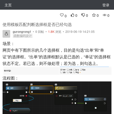
主页
登录
0
0
0
0
0
使用模板匹配判断选择框是否已经勾选
gurongrong1
•
0
回帖
•
1.8K
浏览 • 2019-06-19 14:21:05
函数编码设计
场景：
网页中有下图所示的几个选择框，目的是勾选“出单”和“单
证”的选择框。“出单”的选择框默认是已选的，“单证”的选择框
状态不定。若已选，则不做处理；若为选，则勾选上。
流程图：