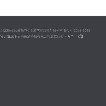
2049238号 版权所有©上海艺赛旗软件股份有限公司 2011-2018
log 开源
旗下云南链滴科技有限公司版权所有 •
Sym