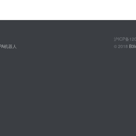
沪ICP备1
PA机器人
© 2018
B3