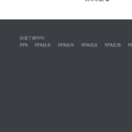
快速了解RPA
RPA
RPA技术
RPA软件
RPA培训
RPA应用
R