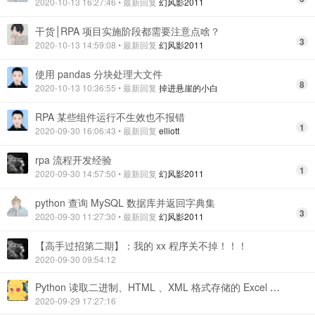
2020-10-13 16:27:46
• 最新回复
幻风影2011
干货│RPA 项目实施阶段都需要注意点啥？
3
2020-10-13 14:59:08
• 最新回复
幻风影2011
使用 pandas 分块处理大文件
8
2020-10-13 10:36:55
• 最新回复
掉进悬崖的小白
RPA 某些组件运行不生效也不报错
1
2020-09-30 16:06:43
• 最新回复
elliott
rpa 流程开发经验
1
2020-09-30 14:57:50
• 最新回复
幻风影2011
python 查询 MySQL 数据库并返回字典集
3
2020-09-30 11:27:30
• 最新回复
幻风影2011
【高手过招第二期】：我的 xx 程序关不掉！！！
2020-09-30 09:54:12
Python 读取二进制、HTML 、XML 格式存储的 Excel 文件
2020-09-29 17:27:16