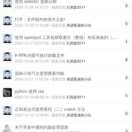
使用 selector 选择日期
4
2020-10-28 14:12:31
• 最新回复
幻风影2011
打开 - 文件组件的强大之处!
3
2020-10-28 10:18:28
• 最新回复
掉进悬崖的小白
使用 openpyxl 工具包获取索引（数组）对应表格列（字母）
1
2020-10-27 09:27:54
• 最新回复
幻风影2011
# RPA 内置可执行卸载文件
8
2020-10-26 09:32:56
• 最新回复
幻风影2011
流程小技巧之使用搜索功能
2
2020-10-21 17:02:34
• 最新回复
掉进悬崖的小白
python 使用 rsa
1
2020-10-19 08:48:19
• 最新回复
幻风影2011
正则表达式使用系列（二）match 方法
3
2020-10-16 10:06:40
• 最新回复
掉进悬崖的小白
关于开发中遇到问题处理思路
3