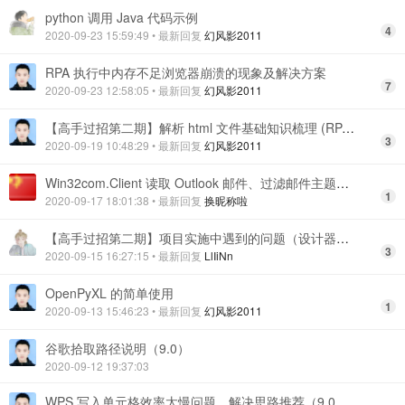
python 调用 Java 代码示例
4
2020-09-23 15:59:49
• 最新回复
幻风影2011
RPA 执行中内存不足浏览器崩溃的现象及解决方案
7
2020-09-23 12:58:05
• 最新回复
幻风影2011
【高手过招第二期】解析 html 文件基础知识梳理 (RPA 内置 lxml)
3
2020-09-19 10:48:29
• 最新回复
幻风影2011
Win32com.Client 读取 Outlook 邮件、过滤邮件主题、保存附件并标记为已读
1
2020-09-17 18:01:38
• 最新回复
换昵称啦
【高手过招第二期】项目实施中遇到的问题（设计器版本 8.0）
3
2020-09-15 16:27:15
• 最新回复
LlIiNn
OpenPyXL 的简单使用
1
2020-09-13 15:46:23
• 最新回复
幻风影2011
谷歌拾取路径说明（9.0）
2020-09-12 19:37:03
WPS 写入单元格效率太慢问题，解决思路推荐（9.0 版本）