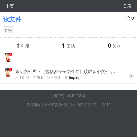
主页
登录
读文件
0
RPA
1
1
0
引用
回帖
关注
遍历文件夹下（包括多个子文件夹）读取多个文件，并合并写到指定位置的 txt 文本中
1
2018-12-02 20:57:18
• 最新回复
linping
沪ICP备12049238号
版权所有©上海艺赛旗软件股份有限公司 2011-2018