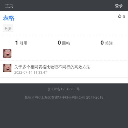
主页
登录
表格
0
数据
1
0
0
引用
回帖
关注
关于多个相同表格比较取不同行的高效方法
2022-07-14 11:33:47
沪ICP备12049238号
版权所有©上海艺赛旗软件股份有限公司 2011-2018