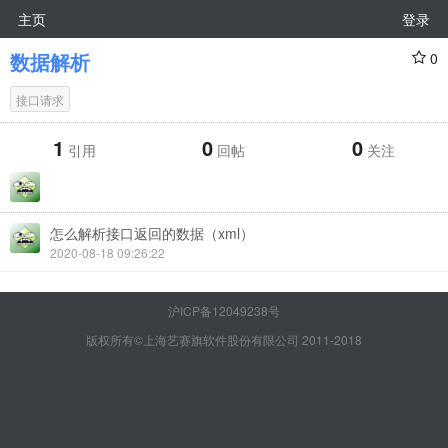
主页
登录
数据解析
0
接口请求
1
0
0
引用
回帖
关注
怎么解析接口返回的数据（xml）
2020-08-18 09:26:22
沪ICP备12049238号
版权所有©上海艺赛旗软件股份有限公司 2011-2018