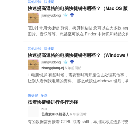
其他经验
快捷键
快速提高逼格的电脑快捷键有哪些？（Mac OS 
jiangyudong
[图片] 常用快捷键 剪切、拷贝和粘贴 您可以在大多数
图片、音乐等等。您甚至可以在 Finder 中拷贝和粘贴文件
其他经验
快捷键
快速提高逼格的电脑快捷键有哪些？（Windows 
jiangyudong
zhangqianq-nj
6 年前回帖
1 电脑锁屏 有些时候，需要暂时离开座位去处理其他事
让别人看到我电脑的资料。 那么就按住windows 键后，再
快捷键
多选
按着快捷键进行多行选择
null
艺赛旗RPA机器人
6 年前回帖
有的数据需要按着 CTRL 或者 shift，再用鼠标点选多