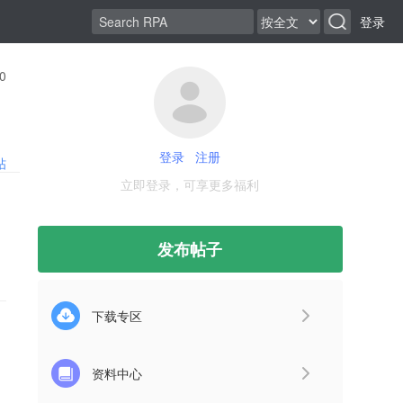
登录
0
登录
注册
帖
立即登录，可享更多福利
发布帖子
下载专区
资料中心