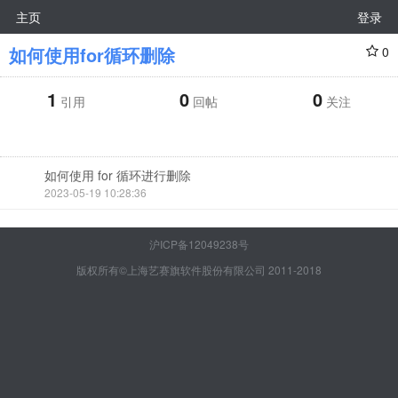
主页
登录
如何使用for循环删除
0
1
0
0
引用
回帖
关注
如何使用 for 循环进行删除
2023-05-19 10:28:36
沪ICP备12049238号
版权所有©上海艺赛旗软件股份有限公司 2011-2018