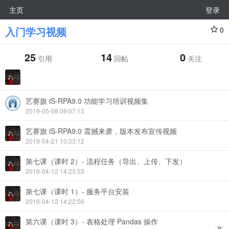
主页
登录
入门学习视频
0
25
14
0
引用
回帖
关注
艺赛旗 iS-RPA9.0 功能学习培训视频集
2019-05-08 09:07:13
艺赛旗 iS-RPA9.0 震撼来袭，版本发布宣传视频
2019-04-21 10:33:12
第七课（课时 2）- 流程任务（导出、上传、下发）
2019-04-12 14:23:53
第七课（课时 1）- 服务平台安装
2019-04-12 14:22:56
第六课（课时 3）- 表格处理 Pandas 操作