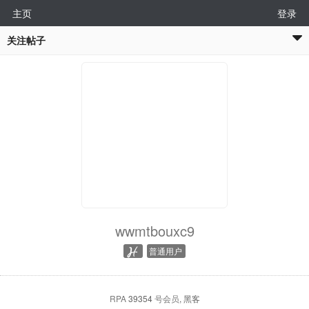
主页
登录
关注帖子
wwmtbouxc9
普通用户
RPA
39354
号会员
, 黑客