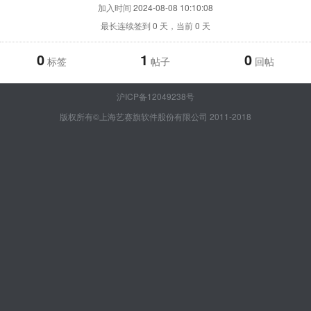
加入时间
2024-08-08 10:10:08
最长连续签到
0
天，当前
0
天
0
1
0
标签
帖子
回帖
沪ICP备12049238号
版权所有©上海艺赛旗软件股份有限公司 2011-2018