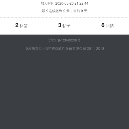
加入时间
2020-05-20 21:22:44
最长连续签到
0
天，当前
0
天
2
3
6
标签
帖子
回帖
沪ICP备12049238号
版权所有©上海艺赛旗软件股份有限公司 2011-2018