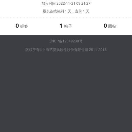
加入时间
2022-11-21 09:21:27
最长连续签到
1
天，当前
1
天
0
1
0
标签
帖子
回帖
沪ICP备12049238号
版权所有©上海艺赛旗软件股份有限公司 2011-2018