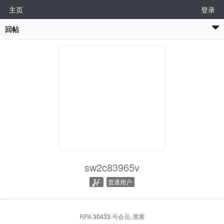
主页
登录
回帖
sw2c83965v
普通用户
RPA
30433
号会员
, 黑客