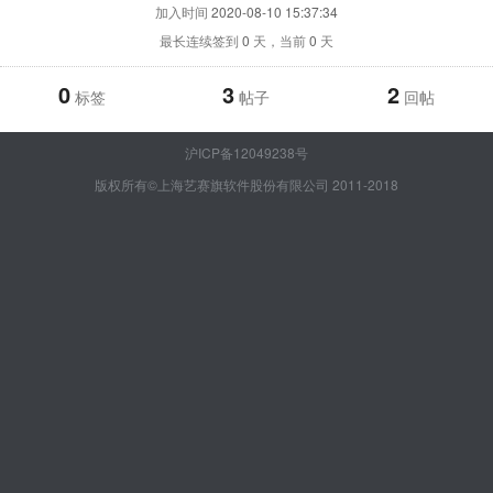
加入时间
2020-08-10 15:37:34
最长连续签到
0
天，当前
0
天
0
3
2
标签
帖子
回帖
沪ICP备12049238号
版权所有©上海艺赛旗软件股份有限公司 2011-2018