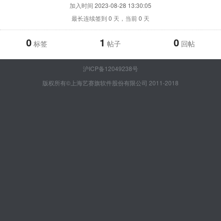
加入时间
2023-08-28 13:30:05
最长连续签到
0
天，当前
0
天
0
1
0
标签
帖子
回帖
沪ICP备12049238号
版权所有©上海艺赛旗软件股份有限公司 2011-2018