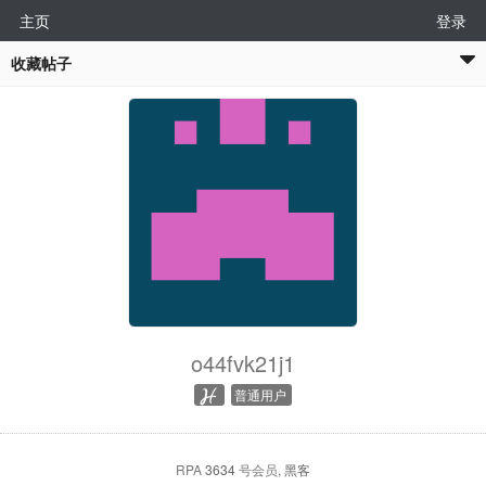
主页
登录
收藏帖子
o44fvk21j1
普通用户
RPA
3634
号会员
, 黑客