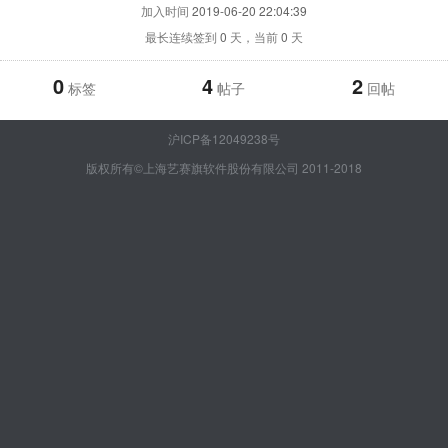
加入时间
2019-06-20 22:04:39
最长连续签到
0
天，当前
0
天
0
4
2
标签
帖子
回帖
沪ICP备12049238号
版权所有©上海艺赛旗软件股份有限公司 2011-2018