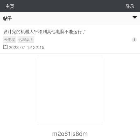
主页
登录
帖子
设计完的机器人平移到其他电脑不能运行了
云电脑
远程桌面
1
2023-07-12 22:15
m2o61is8dm