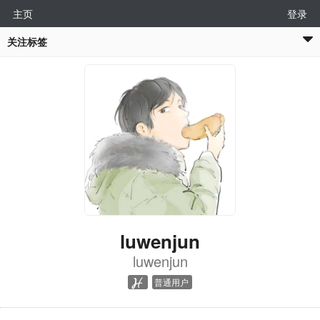
主页
登录
关注标签
luwenjun
luwenjun
普通用户