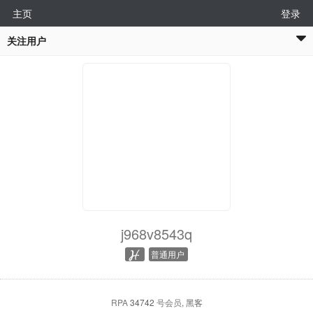
主页
登录
关注用户
j968v8543q
普通用户
RPA
34742
号会员
, 黑客