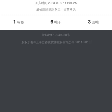
加入时间
2023-09-07 11:04:25
最长连续签到
0
天，当前
0
天
1
6
3
标签
帖子
回帖
沪ICP备12049238号
版权所有©上海艺赛旗软件股份有限公司 2011-2018