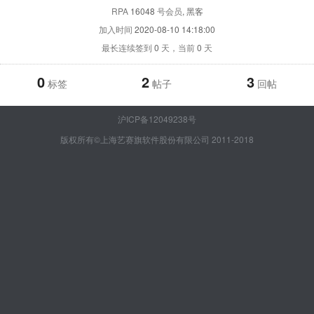
RPA
16048
号会员
, 黑客
加入时间
2020-08-10 14:18:00
最长连续签到
0
天，当前
0
天
0
2
3
标签
帖子
回帖
沪ICP备12049238号
版权所有©上海艺赛旗软件股份有限公司 2011-2018