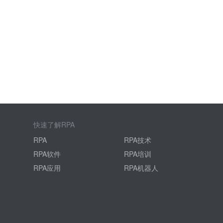
快速了解RPA
RPA
RPA技术
RPA软件
RPA培训
RPA应用
RPA机器人