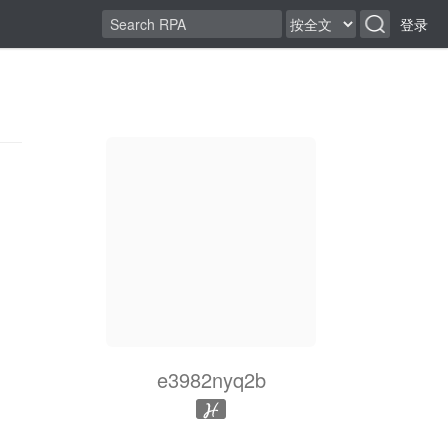
登录
e3982nyq2b