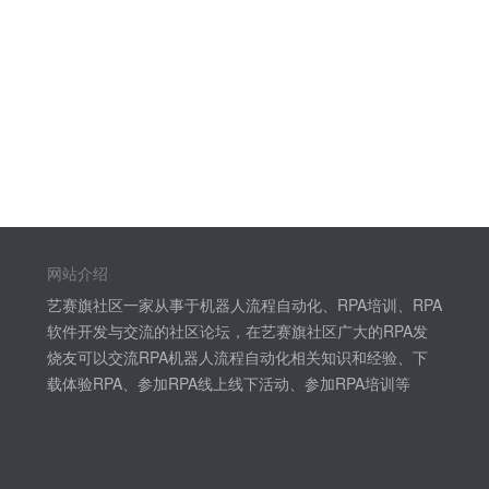
网站介绍
艺赛旗社区一家从事于机器人流程自动化、RPA培训、RPA
软件开发与交流的社区论坛，在艺赛旗社区广大的RPA发
烧友可以交流RPA机器人流程自动化相关知识和经验、下
载体验RPA、参加RPA线上线下活动、参加RPA培训等