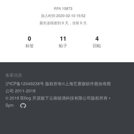
RPA
10873
加入时间
2020-02-10 15:52
最长连续签到
0
天，当前
0
天
0
11
4
标签
帖子
回帖
备案信息
沪ICP备12049238号 版权所有©上海艺赛旗软件股份有限
公司 2011-2018
© 2018
B3log 开源
旗下云南链滴科技有限公司版权所有 •
Sym