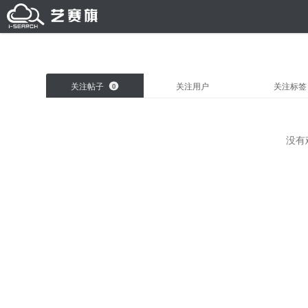
关注帖子
关注用户
关注标签
0
没有