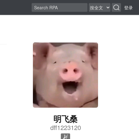
登录
明飞桑
dff1223120