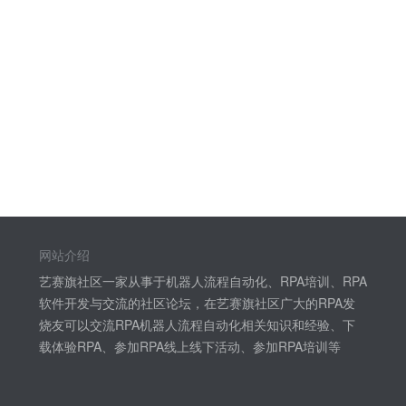
网站介绍
艺赛旗社区一家从事于机器人流程自动化、RPA培训、RPA
软件开发与交流的社区论坛，在艺赛旗社区广大的RPA发
烧友可以交流RPA机器人流程自动化相关知识和经验、下
载体验RPA、参加RPA线上线下活动、参加RPA培训等