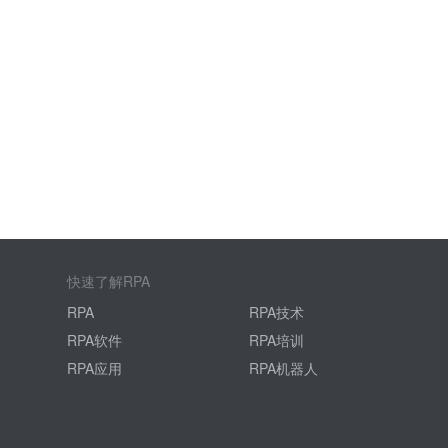
快速了解RPA
RPA
RPA技术
RPA软件
RPA培训
RPA应用
RPA机器人