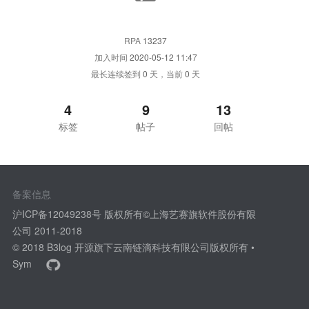
RPA
13237
加入时间
2020-05-12 11:47
最长连续签到
0
天，当前
0
天
4
9
13
标签
帖子
回帖
备案信息
沪ICP备12049238号 版权所有©上海艺赛旗软件股份有限
公司 2011-2018
© 2018
B3log 开源
旗下云南链滴科技有限公司版权所有 •
Sym