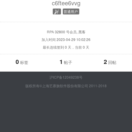
c6ftee6vvg
普通用户
RPA
32800
号会员
, 黑客
加入时间
2023-04-29 10:02:26
最长连续签到
0
天，当前
0
天
0
1
2
标签
帖子
回帖
沪ICP备12049238号
版权所有©上海艺赛旗软件股份有限公司 2011-2018