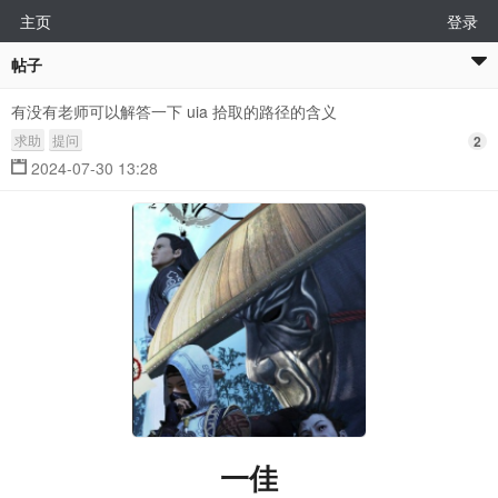
主页
登录
帖子
有没有老师可以解答一下 uia 拾取的路径的含义
求助
提问
2
2024-07-30 13:28
一佳