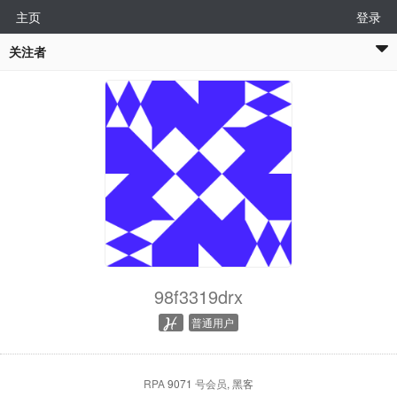
主页
登录
关注者
98f3319drx
普通用户
RPA
9071
号会员
, 黑客