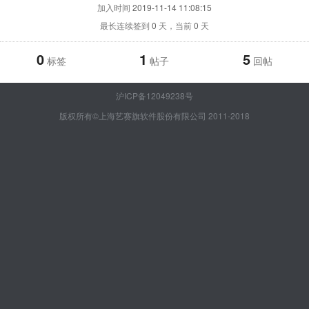
加入时间
2019-11-14 11:08:15
最长连续签到
0
天，当前
0
天
0
1
5
标签
帖子
回帖
沪ICP备12049238号
版权所有©上海艺赛旗软件股份有限公司 2011-2018