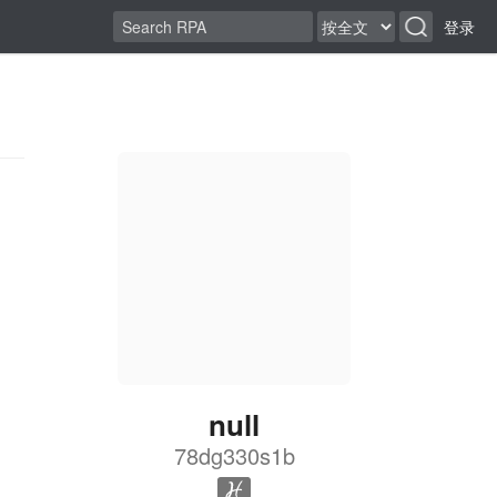
登录
null
78dg330s1b