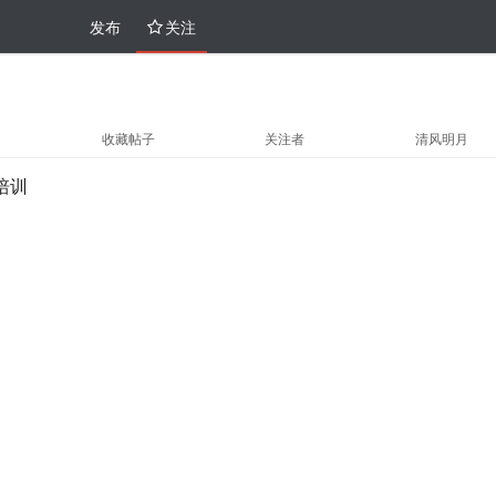
发布
关注
收藏帖子
关注者
清风明月
证培训