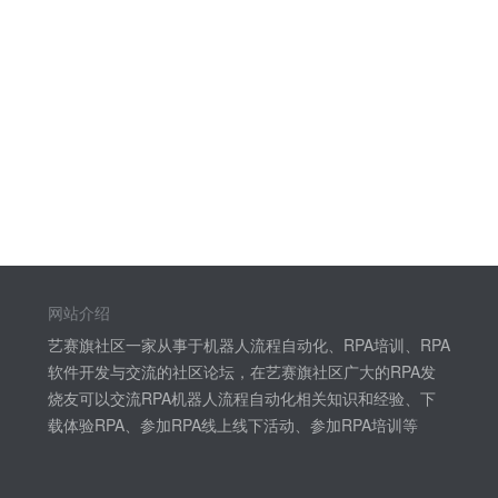
网站介绍
艺赛旗社区一家从事于机器人流程自动化、RPA培训、RPA
软件开发与交流的社区论坛，在艺赛旗社区广大的RPA发
烧友可以交流RPA机器人流程自动化相关知识和经验、下
载体验RPA、参加RPA线上线下活动、参加RPA培训等