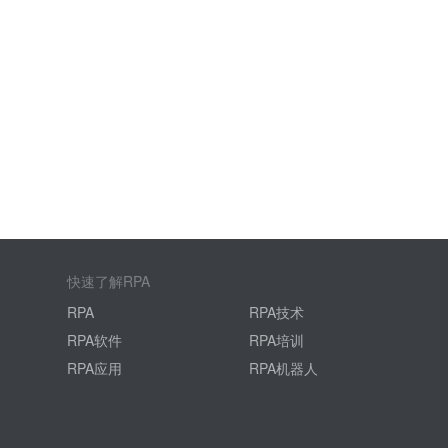
快速了解RPA
RPA
RPA技术
RPA软件
RPA培训
RPA应用
RPA机器人