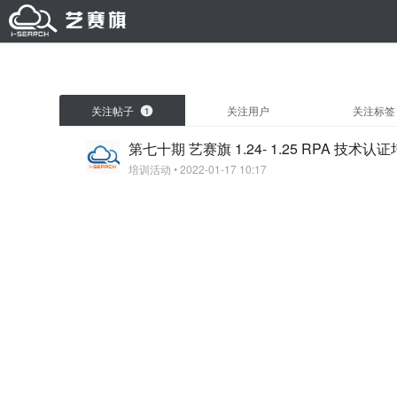
关注帖子
关注用户
关注标签
1
第七十期 艺赛旗 1.24- 1.25 RPA 技术认
培训活动
• 2022-01-17 10:17