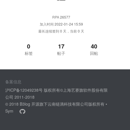
RPA
26577
加入时间
2022-01-24 15:59
最长连续签到
0
天，当前
0
天
0
17
40
标签
帖子
回帖
备案信息
沪ICP备12049238号 版权所有©上海艺赛旗软件股份有限
公司 2011-2018
© 2018
B3log 开源
旗下云南链滴科技有限公司版权所有 •
Sym